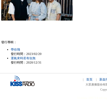
發行專輯：
帶你飛
發行時間：2023/02/20
運氣來時若有似無
發行時間：2020/12/31
首頁
新血
|
|
大眾廣播股份有限公司 
Copyr
51relaw
300714
nfc ta