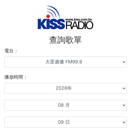
查詢歌單
電台：
播放時間：