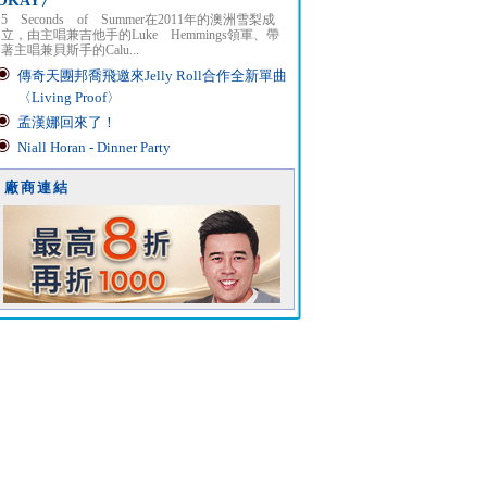
OKAY〉
5 Seconds of Summer在2011年的澳洲雪梨成
立，由主唱兼吉他手的Luke Hemmings領軍、帶
著主唱兼貝斯手的Calu...
傳奇天團邦喬飛邀來Jelly Roll合作全新單曲
〈Living Proof〉
孟漢娜回來了！
Niall Horan - Dinner Party
廠商連結