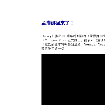
孟漢娜回來了！
Disney+ 推出20 週年特別節目《孟漢娜2
〈Younger You〉正式推出。她表示
「這次的週年特輯是我送給『Younger 
歌訴說了這一切。」