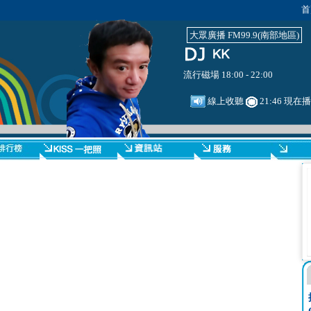
首
大眾廣播 FM99.9(南部地區)
流行磁場 18:00 - 22:00
線上收聽
21:46 現在