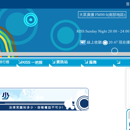
首
大眾廣播 FM99.9(南部地區)
KISS Sunday Night 20:00 - 24:00
線上收聽
20:47 現在