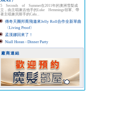
OKAY〉
5 Seconds of Summer在2011年的澳洲雪梨成
立，由主唱兼吉他手的Luke Hemmings領軍、帶
著主唱兼貝斯手的Calu...
傳奇天團邦喬飛邀來Jelly Roll合作全新單曲
〈Living Proof〉
孟漢娜回來了！
Niall Horan - Dinner Party
廠商連結