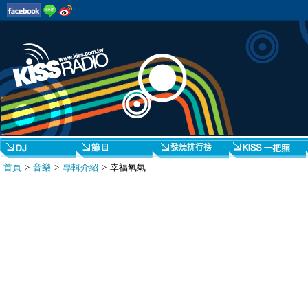
首頁
>
音樂
>
專輯介紹
> 幸福氧氣