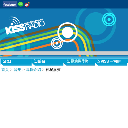
首頁
>
音樂
>
專輯介紹
> 神秘嘉賓