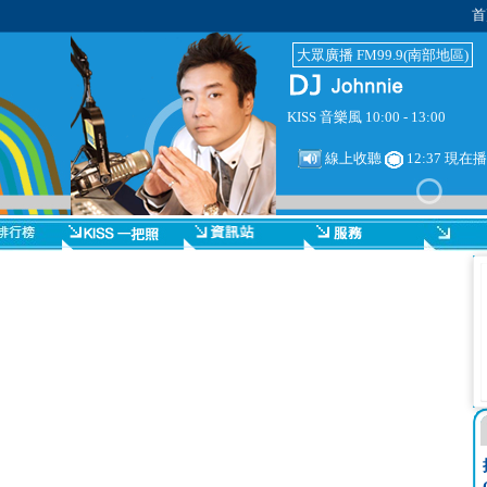
首
大眾廣播 FM99.9(南部地區)
KISS 音樂風 10:00 - 13:00
線上收聽
12:37 現在