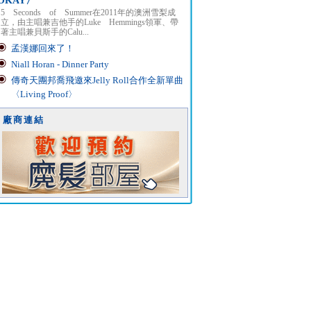
OKAY〉
5 Seconds of Summer在2011年的澳洲雪梨成
立，由主唱兼吉他手的Luke Hemmings領軍、帶
著主唱兼貝斯手的Calu...
孟漢娜回來了！
Niall Horan - Dinner Party
傳奇天團邦喬飛邀來Jelly Roll合作全新單曲
〈Living Proof〉
廠商連結