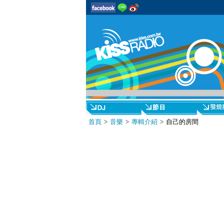
首頁
>
音樂
>
專輯介紹
> 自己的房間