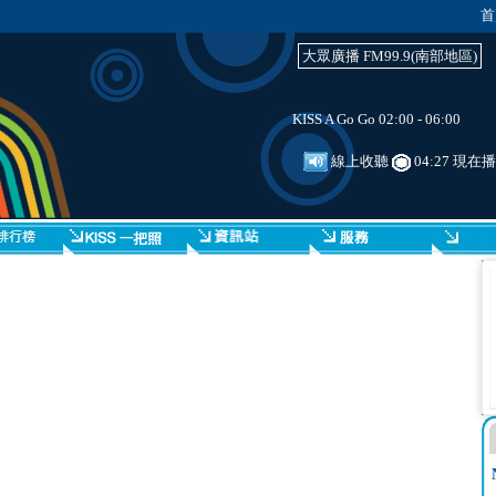
首
大眾廣播 FM99.9(南部地區)
KISS A Go Go 02:00 - 06:00
線上收聽
04:27 現在