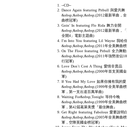
--CD--
Dance Again featuring Pitbull 與愛共舞
&nbsp;&nbsp;&nbsp;(2012最新單曲，
曲榜冠軍)
Goin’ In featuring Flo Rida 舞力全開
&nbsp;&nbsp;&nbsp;(2012最新單曲，
全開4」電影主題曲)
I’m Into You featuring Lil Wayne 我哈
&nbsp;&nbsp;&nbsp;(2011年全美舞曲
On The Floor featuring Pitbull 全力舞動
&nbsp;&nbsp;&nbsp;(2011年強勢攻佔
行冠軍)
Love Don`t Cost A Thing 愛情非賣品
&nbsp;&nbsp;&nbsp;(2000年首支英國
軍)
If You Had My Love 如果你擁有我的愛
&nbsp;&nbsp;&nbsp;(1999年全美單曲
軍，第一支出道百萬單曲)
Waiting For&nbsp;Tonight 等待今晚
&nbsp;&nbsp;&nbsp;(1999年全美舞曲
軍，第42屆葛萊美獎『最佳舞曲』
Get Right featuring Fabolous 愛要說明
&nbsp;&nbsp;&nbsp;(2005年全美舞曲
軍，空降英國金榜冠軍)