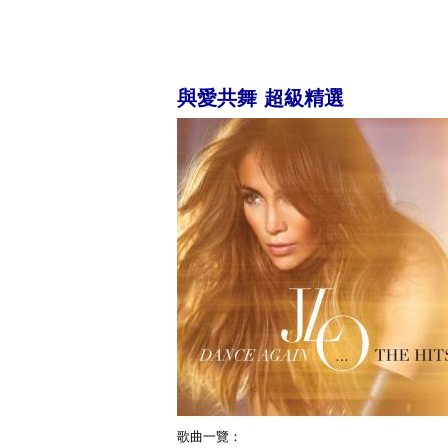
與愛共舞 超級精選
歌曲一覽：