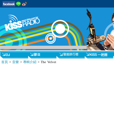
首頁
>
音樂
>
專輯介紹
> The Velvet