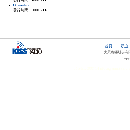
發行時間：-0001/11/30
Queendom
發行時間：-0001/11/30
首頁
新血
|
|
大眾廣播股份有限公司 
Copyr
51relaw
300714
nfc tag
smart card 