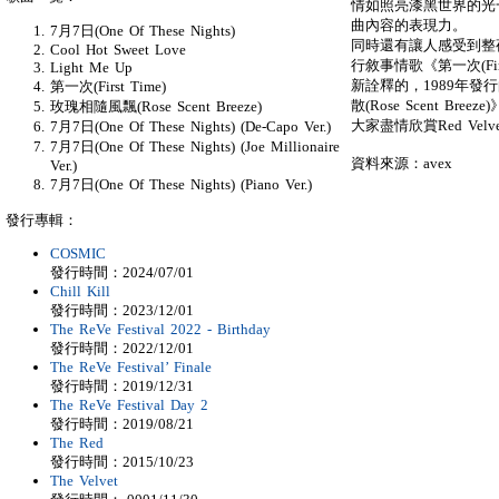
情如照亮漆黑世界的光一般
曲內容的表現力。
7月7日(One Of These Nights)
同時還有讓人感受到整
Cool Hot Sweet Love
行敘事情歌《第一次(Firs
Light Me Up
新詮釋的，1989年發
第一次(First Time)
散(Rose Scent B
玫瑰相隨風飄(Rose Scent Breeze)
大家盡情欣賞Red Velv
7月7日(One Of These Nights) (De-Capo Ver.)
7月7日(One Of These Nights) (Joe Millionaire
資料來源：avex
Ver.)
7月7日(One Of These Nights) (Piano Ver.)
發行專輯：
COSMIC
發行時間：2024/07/01
Chill Kill
發行時間：2023/12/01
The ReVe Festival 2022 - Birthday
發行時間：2022/12/01
The ReVe Festival’ Finale
發行時間：2019/12/31
The ReVe Festival Day 2
發行時間：2019/08/21
The Red
發行時間：2015/10/23
The Velvet