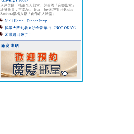
〈Living Proof〉
入列美國「搖滾名人殿堂」與英國「音樂殿堂」
終身會員，主唱Jon Bon Jovi和吉他手Richie
Sambora搭檔入籍「創作名人殿堂」...
Niall Horan - Dinner Party
搖滾天團到暑五秒全新單曲〈NOT OKAY〉
孟漢娜回來了！
廠商連結