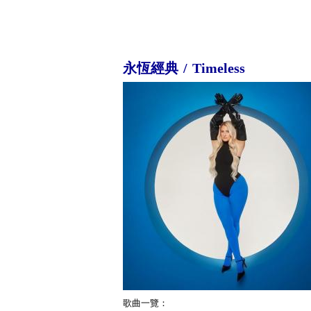
永恆經典 / Timeless
歌曲一覽：