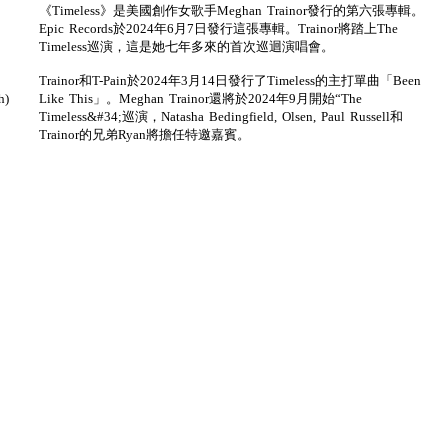
《Timeless》是美國創作女歌手Meghan Trainor發行的第六張專輯。
Epic Records於2024年6月7日發行這張專輯。Trainor將踏上The
Timeless巡演，這是她七年多來的首次巡迴演唱會。
Trainor和T-Pain於2024年3月14日發行了Timeless的主打單曲「Been
Like This」。Meghan Trainor還將於2024年9月開始“The
h)
Timeless&#34;巡演，Natasha Bedingfield, Olsen, Paul Russell和
Trainor的兄弟Ryan將擔任特邀嘉賓。