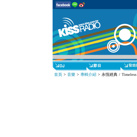
首頁
>
音樂
>
專輯介紹
> 永恆經典 / Timeless