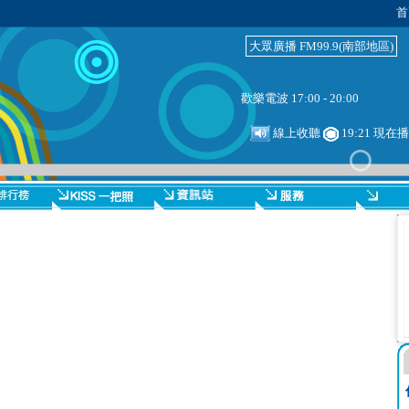
首
大眾廣播 FM99.9(南部地區)
歡樂電波 17:00 - 20:00
線上收聽
19:21 現在