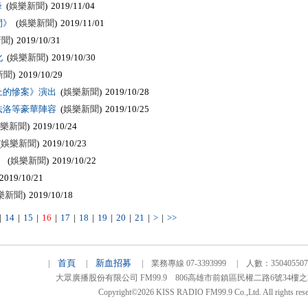
峰
(
娛樂新聞
) 2019/11/04
間》
(
娛樂新聞
) 2019/11/01
新聞
) 2019/10/31
化
(
娛樂新聞
) 2019/10/30
新聞
) 2019/10/29
上的慘案》演出
(
娛樂新聞
) 2019/10/28
法洛等豪華陣容
(
娛樂新聞
) 2019/10/25
樂新聞
) 2019/10/24
(
娛樂新聞
) 2019/10/23
》
(
娛樂新聞
) 2019/10/22
 2019/10/21
樂新聞
) 2019/10/18
|
14
|
15
|
16
|
17
|
18
|
19
|
20
|
21
|
>
|
>>
首頁
新血招募
|
|
| 業務專線 07-3393999 | 人數：3504055
大眾廣播股份有限公司 FM99.9 806高雄市前鎮區民權二路6號34樓之2 TEL
Copyright©2026 KISS RADIO FM99.9 Co.,Ltd. All rights rese