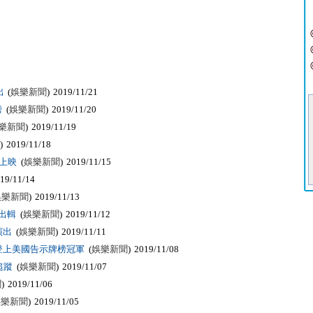
出
(
娛樂新聞
) 2019/11/21
榜
(
娛樂新聞
) 2019/11/20
樂新聞
) 2019/11/19
) 2019/11/18
上映
(
娛樂新聞
) 2019/11/15
019/11/14
娛樂新聞
) 2019/11/13
年出輯
(
娛樂新聞
) 2019/11/12
演出
(
娛樂新聞
) 2019/11/11
強勢登上美國告示牌榜冠軍
(
娛樂新聞
) 2019/11/08
追蹤
(
娛樂新聞
) 2019/11/07
聞
) 2019/11/06
娛樂新聞
) 2019/11/05