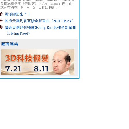
金榜冠軍專輯《奈爾秀》（The Show）後，正
式宣布將在 6 月 5 日推出最新...
孟漢娜回來了！
搖滾天團到暑五秒全新單曲〈NOT OKAY〉
傳奇天團邦喬飛邀來Jelly Roll合作全新單曲
〈Living Proof〉
廠商連結