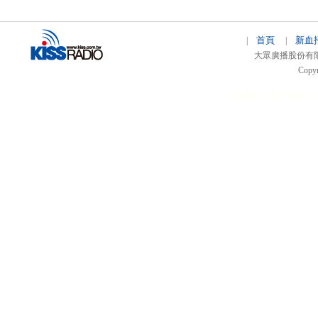
首頁
新血
|
|
大眾廣播股份有限公司 
Copyr
51relaw
300714
nfc ta