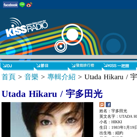
首頁
>
音樂
>
專輯介紹
> Utada Hikaru 
Utada Hikaru / 宇多田光
姓名：宇多田光
英文名字：UTADA H
小名：HIKKI
生日：1983年1月19
出生地：紐約