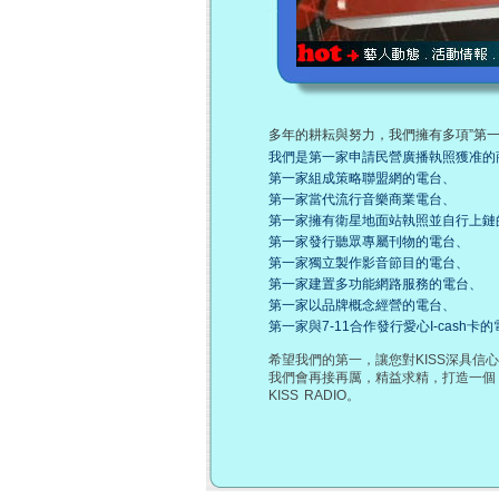
多年的耕耘與努力，我們擁有多項”第一”
我們是第一家申請民營廣播執照獲准的
第一家組成策略聯盟網的電台、
第一家當代流行音樂商業電台、
第一家擁有衛星地面站執照並自行上鏈
第一家發行聽眾專屬刊物的電台、
第一家獨立製作影音節目的電台、
第一家建置多功能網路服務的電台、
第一家以品牌概念經營的電台、
第一家與7-11合作發行愛心I-cas
希望我們的第一，讓您對KISS深具信心
我們會再接再厲，精益求精，打造一個
KISS RADIO。