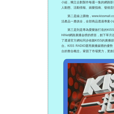
小組，獨立企劃製作每週一集的網路影音
人動態、活動情報、娛樂指南、發燒音
第二是線上購物，www.kissmall.
活產品一應俱全，全部商品透過專案小
第三是則是專為愛樂族打造的KISSRadio
HiNet網路廣播金榜的榜首，創下單
了透過官方網站同步收聽KISS的廣播
台。KISS RADIO運用廣播媒體
台的整合概念」鞏固了市場實力，更創