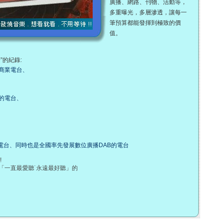
廣播、網路、刊物、活動等，
多重曝光，多層滲透，讓每一
筆預算都能發揮到極致的價
值。
的紀錄:
商業電台、
的電台、
h卡的電台、同時也是全國率先發展數位廣播DAB的電台
!
「一直最愛聽˙永遠最好聽」的