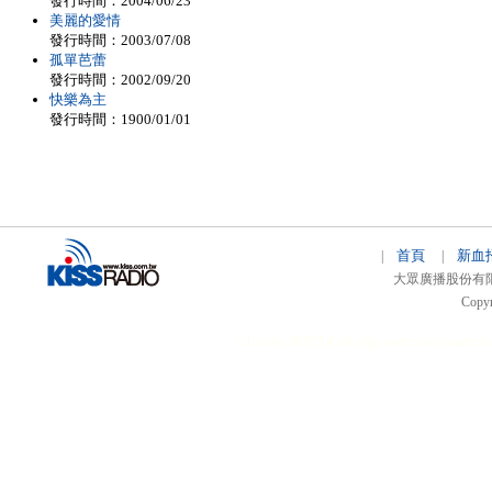
發行時間：2004/06/23
美麗的愛情
發行時間：2003/07/08
孤單芭蕾
發行時間：2002/09/20
快樂為主
發行時間：1900/01/01
首頁
新血
|
|
大眾廣播股份有限公司 
Copyr
51relaw
300714
nfc tag
smart card smart
hi