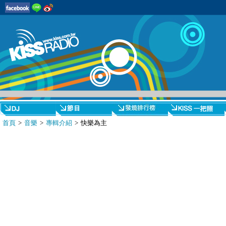
首頁
>
音樂
>
專輯介紹
> 快樂為主