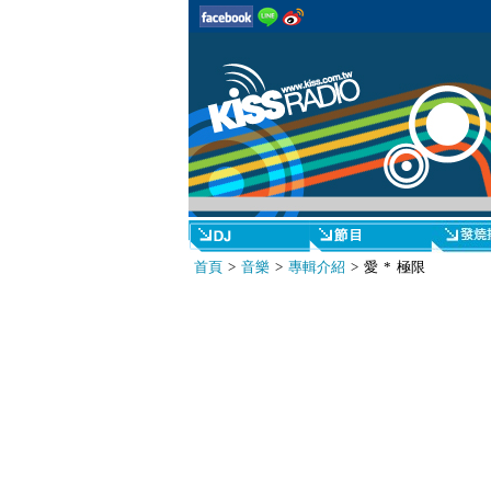
首頁
>
音樂
>
專輯介紹
> 愛 * 極限