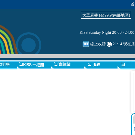
首
大眾廣播 FM99.9(南部地區)
KISS Sunday Night 20:00 - 24:00
線上收聽
21:14 現