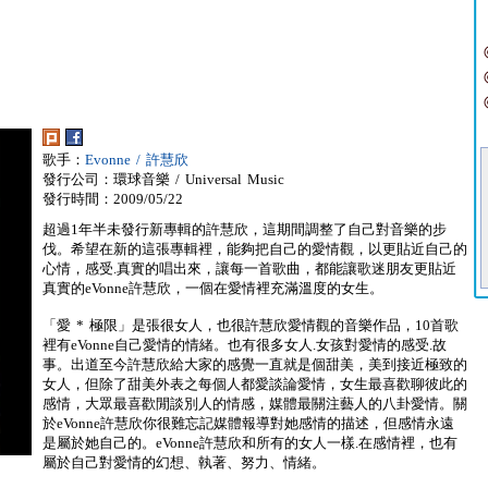
歌手：
Evonne / 許慧欣
發行公司：環球音樂 / Universal Music
發行時間：2009/05/22
超過1年半未發行新專輯的許慧欣，這期間調整了自己對音樂的步
伐。希望在新的這張專輯裡，能夠把自己的愛情觀，以更貼近自己的
心情，感受.真實的唱出來，讓每一首歌曲，都能讓歌迷朋友更貼近
真實的eVonne許慧欣，一個在愛情裡充滿溫度的女生。
「愛 * 極限」是張很女人，也很許慧欣愛情觀的音樂作品，10首歌
裡有eVonne自己愛情的情緒。也有很多女人.女孩對愛情的感受.故
事。出道至今許慧欣給大家的感覺一直就是個甜美，美到接近極致的
女人，但除了甜美外表之每個人都愛談論愛情，女生最喜歡聊彼此的
感情，大眾最喜歡閒談別人的情感，媒體最關注藝人的八卦愛情。關
於eVonne許慧欣你很難忘記媒體報導對她感情的描述，但感情永遠
是屬於她自己的。eVonne許慧欣和所有的女人一樣.在感情裡，也有
屬於自己對愛情的幻想、執著、努力、情緒。