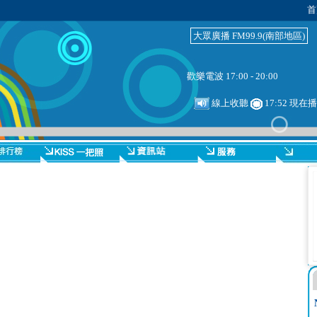
首
大眾廣播 FM99.9(南部地區)
歡樂電波 17:00 - 20:00
線上收聽
17:52 現在