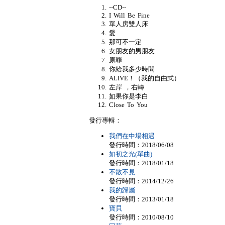
--CD--
I Will Be Fine
單人房雙人床
愛
那可不一定
女朋友的男朋友
原罪
你給我多少時間
ALIVE！（我的自由式）
左岸 ，右轉
如果你是李白
Close To You
發行專輯：
我們在中場相遇
發行時間：2018/06/08
如初之光(單曲)
發行時間：2018/01/18
不散不見
發行時間：2014/12/26
我的歸屬
發行時間：2013/01/18
寶貝
發行時間：2010/08/10