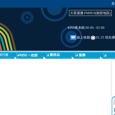
首
大眾廣播 FM99.9(南部地區)
KISS夜未眠 00:00 - 02:00
線上收聽
01:25 現在