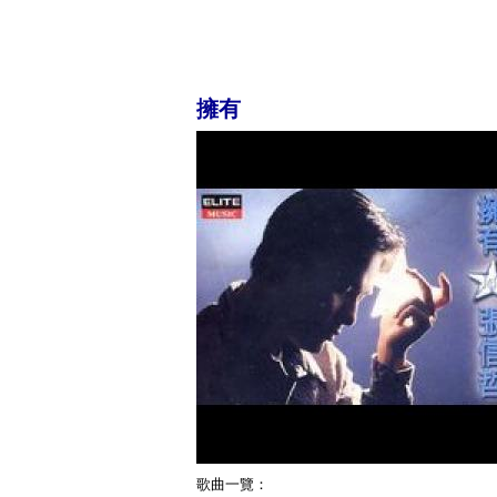
擁有
歌曲一覽：