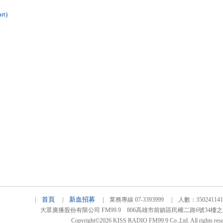
rt)
首頁
新血招募
|
|
| 業務專線 07-3393999 | 人數：3502411
大眾廣播股份有限公司 FM99.9 806高雄市前鎮區民權二路6號34樓之2 TEL
Copyright©2026 KISS RADIO FM99.9 Co.,Ltd. All rights rese