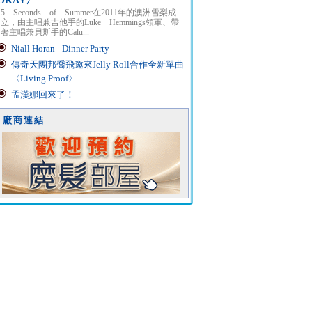
OKAY〉
5 Seconds of Summer在2011年的澳洲雪梨成
立，由主唱兼吉他手的Luke Hemmings領軍、帶
著主唱兼貝斯手的Calu...
Niall Horan - Dinner Party
傳奇天團邦喬飛邀來Jelly Roll合作全新單曲
〈Living Proof〉
孟漢娜回來了！
廠商連結