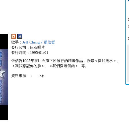
歌手：
Jeff Chang / 張信哲
發行公司：巨石唱片
發行時間：1995/01/01
張信哲1995年在巨石旗下所發行的精選作品，收錄＜愛如潮水＞、
＜讓我忘記你的臉＞、＜我們愛這個錯＞...等。
資料來源 ： 巨石