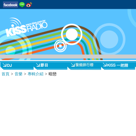
首頁
>
音樂
>
專輯介紹
> 暗戀