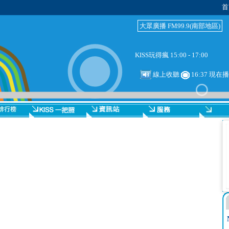
首
大眾廣播 FM99.9(南部地區)
KISS玩得瘋 15:00 - 17:00
線上收聽
16:37 現在