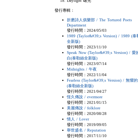
Daylight 曙光
發行專輯：
折磨詩人俱樂部 / The Tortured Poets
Department
發行時間：2024/05/03
1989 (Taylor&#39;s Version) / 1989 
全新版)
發行時間：2023/11/10
Speak Now (Taylor&#39;s Version) / 
白(泰勒絲全新版)
發行時間：2023/07/14
Midnights / 午夜
發行時間：2022/11/04
Fearless (Taylor&#39;s Version) / 無懼
(泰勒絲全新版)
發行時間：2021/04/27
恆久傳說 / evermore
發行時間：2021/01/15
美麗傳說 / folklore
發行時間：2020/08/28
情人 / Lover
發行時間：2019/09/05
舉世盛名 / Reputation
發行時間：2017/11/10