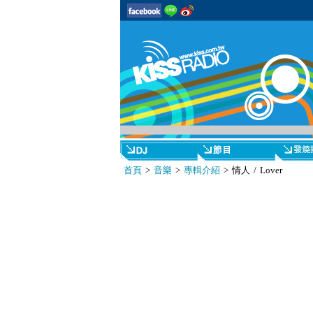
首頁
>
音樂
>
專輯介紹
> 情人 / Lover