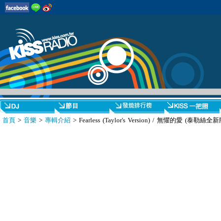
首頁
>
音樂
>
專輯介紹
> Fearless (Taylor's Version) / 無懼的愛 (泰勒絲全新