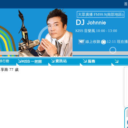
首
大眾廣播 FM99.9(南部地區)
KISS 音樂風 10:00 - 13:00
線上收聽
12:11 現在
壽 77 歲