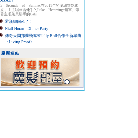
OKAY〉
5 Seconds of Summer在2011年的澳洲雪梨成
立，由主唱兼吉他手的Luke Hemmings領軍、帶
著主唱兼貝斯手的Calu...
孟漢娜回來了！
Niall Horan - Dinner Party
傳奇天團邦喬飛邀來Jelly Roll合作全新單曲
〈Living Proof〉
廠商連結