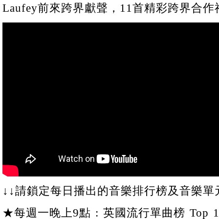
Laufey前來跨界獻聲，11首精彩跨界合作
↓↓請鎖定每日播出的音樂排行榜及音樂單元
★每週一晚上9點 : 英國流行單曲榜 Top 1