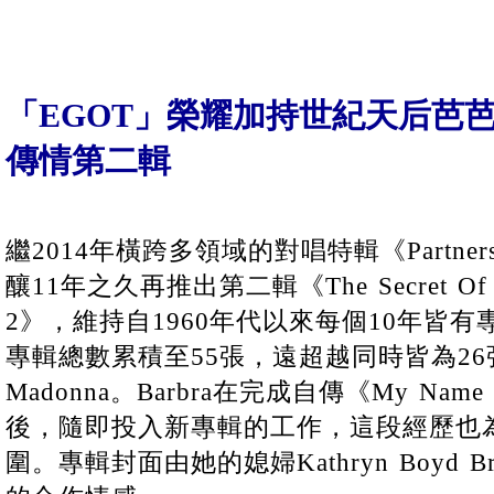
「EGOT」榮耀加持世紀天后芭芭拉
傳情第二輯
繼2014年橫跨多領域的對唱特輯《Partners》，B
釀11年之久再推出第二輯《The Secret Of Life
2》，維持自1960年代以來每個10年皆有
專輯總數累積至55張，遠超越同時皆為26張的Are
Madonna。Barbra在完成自傳《My Name
後，隨即投入新專輯的工作，這段經歷也
圍。專輯封面由她的媳婦Kathryn Boyd 