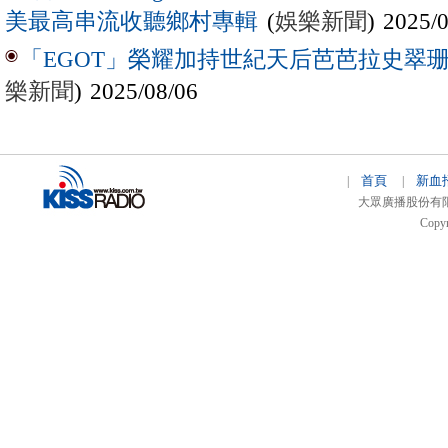
(
娛樂新聞
) 2025/
美最高串流收聽鄉村專輯
「EGOT」榮耀加持世紀天后芭芭拉史翠珊 
樂新聞
) 2025/08/06
首頁
新血
|
|
大眾廣播股份有限公司 
Copyr