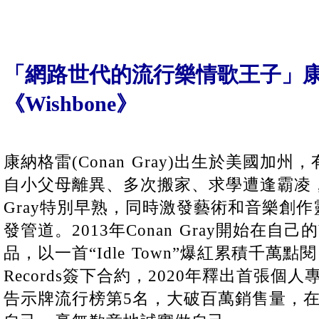
「網路世代的流行樂情歌王子」
《Wishbone》
康納格雷(Conan Gray)出生於美國加
自小父母離異、多次搬家、求學遭逢霸凌，
Gray特別早熟，同時激發藝術和音樂創
發管道。2013年Conan Gray開始在自己的
品，以一首“Idle Town”爆紅累積千萬點閱，
Records簽下合約，2020年釋出首張個人專
告示牌流行榜第5名，大破百萬銷售量，