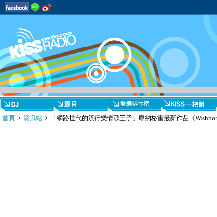
首頁
>
資訊站
> 「網路世代的流行樂情歌王子」康納格雷最新作品《Wishbon