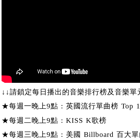
↓↓請鎖定每日播出的音樂排行榜及音樂單元
★每週一晚上9點 : 英國流行單曲榜 Top 1
★每週二晚上9點 : KISS K歌榜
★每週三晚上9點 : 美國 Billboard 百大單