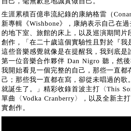
自己，毫無歉意地誠實做自己。
生涯累積百億串流紀錄的康納格雷（Conan 
新專輯《Wishbone》，康納表示自己
的地下室、旅館的床上，以及巡演期間片
創作，「在二十歲這個實驗性且對於『我
這些音樂感覺就像是在提醒我，我到底是
第一位音樂合作夥伴 Dan Nigro 聽，
我開始看見一個完整的自己，那些一直都
己；那些我一直都在寫，卻從未唱過的歌
就誕生了。」精彩收錄首波主打〈This S
單曲〈Vodka Cranberry〉，以及全新主打
實創作。