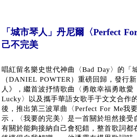
「城市琴人」丹尼爾〈Perfect F
己不完美
唱紅留名樂史世代神曲〈Bad Day〉的
（DANIEL POWTER）重磅回歸，發行新
人》，繼首波抒情歌曲〈勇敢幸福勇敢愛（Do Y
Lucky〉以及攜手華語女歌手于文文合作的〈
後，推出第三波單曲〈Perfect For M
示，〈我要的完美〉是一首關於坦然接受
有關於能夠接納自己會犯錯，整首歌詞都