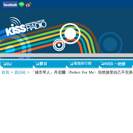
首頁
>
資訊站
> 「城市琴人」丹尼爾〈Perfect For Me〉坦然接受自己不完美