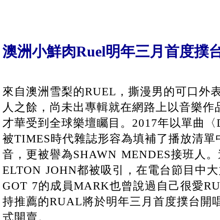
澳洲小鮮肉Ruel明年三月首度撲
來自澳洲雪梨的RUEL，撕漫男的可口外
人之餘，尚未出專輯就在網路上以音樂作
才華受到全球樂壇矚目。2017年以單曲〈Don’
被TIMES時代雜誌形容為填補了播放清
音，更被譽為SHAWN MENDES接班人
ELTON JOHN都被吸引，在電台節目
GOT 7的成員MARK也曾說過自己很愛R
持推薦的RUAL將於明年三月首度撲台開唱
式開賣。