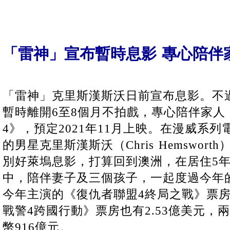
「雷神」宣布暫時息影 專心陪伴
「雷神」克里斯漢斯沃日前宣布息影。不
暫時離開6至8個月不拍戲，專心陪伴家人
4》，預定2021年11月上映。在漫威系
的男星克里斯漢斯沃（Chris Hemswor
別好萊塢息影，打算回到澳洲，在居住5
中，陪伴妻子及三個孩子，一起度過今年
今年主演的《復仇者聯盟4終局之戰》票房2
戰警4跨國行動》票房也有2.53億美元，
幣916億元。