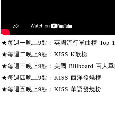
★每週一晚上9點 : 英國流行單曲榜 Top 1
★每週二晚上9點 : KISS K歌榜
★每週三晚上9點 : 美國 Billboard 百大單
★每週四晚上9點 : KISS 西洋發燒榜
★每週五晚上9點 : KISS 華語發燒榜