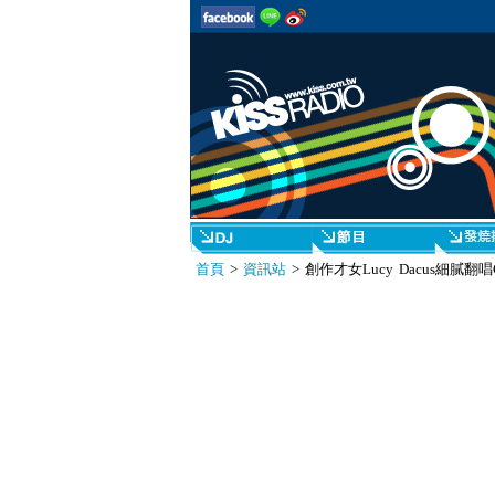
首頁
>
資訊站
> 創作才女Lucy Dacus細膩翻唱C