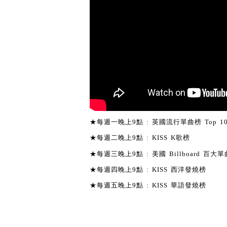
★每週一晚上9點 : 英國流行單曲榜 Top 1
★每週二晚上9點 : KISS K歌榜
★每週三晚上9點 : 美國 Billboard 百大單曲
★每週四晚上9點 : KISS 西洋發燒榜
★每週五晚上9點 : KISS 華語發燒榜