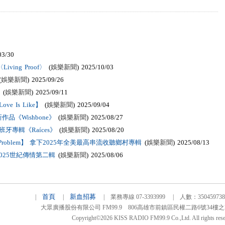
03/30
ving Proof〉
(
娛樂新聞
) 2025/10/03
(
娛樂新聞
) 2025/09/26
(
娛樂新聞
) 2025/09/11
 Is Like】
(
娛樂新聞
) 2025/09/04
《Wishbone》
(
娛樂新聞
) 2025/08/27
牙專輯《Raíces》
(
娛樂新聞
) 2025/08/20
he Problem】 拿下2025年全美最高串流收聽鄉村專輯
(
娛樂新聞
) 2025/08/13
025世紀傳情第二輯
(
娛樂新聞
) 2025/08/06
首頁
新血招募
|
|
| 業務專線 07-3393999 | 人數：3504597
大眾廣播股份有限公司 FM99.9 806高雄市前鎮區民權二路6號34樓之2 TEL
Copyright©2026 KISS RADIO FM99.9 Co.,Ltd. All rights rese