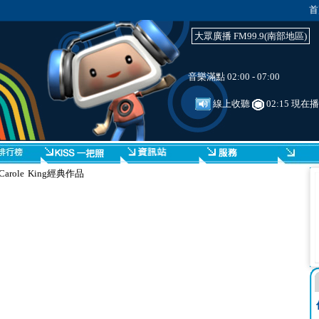
首
大眾廣播 FM99.9(南部地區)
音樂滿點 02:00 - 07:00
線上收聽
02:15 現在
arole King經典作品