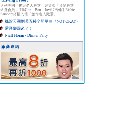
〈Living Proof〉
入列美國「搖滾名人殿堂」與英國「音樂殿堂」
終身會員，主唱Jon Bon Jovi和吉他手Richie
Sambora搭檔入籍「創作名人殿堂」...
搖滾天團到暑五秒全新單曲〈NOT OKAY〉
孟漢娜回來了！
Niall Horan - Dinner Party
廠商連結