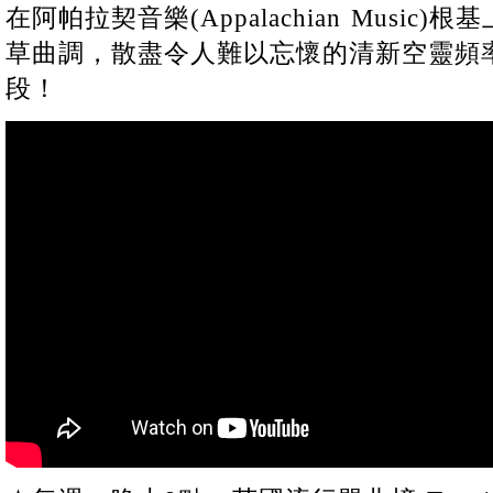
在阿帕拉契音樂(Appalachian Musi
草曲調，散盡令人難以忘懷的清新空靈頻
段！