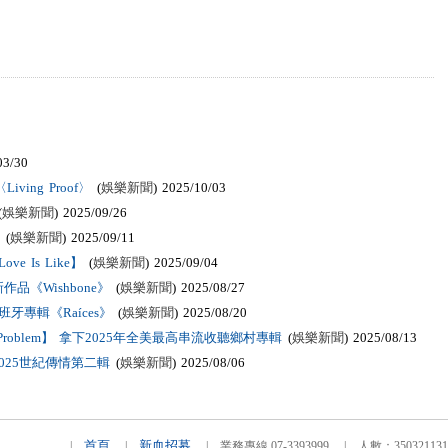
03/30
ving Proof〉
(
娛樂新聞
) 2025/10/03
(
娛樂新聞
) 2025/09/26
(
娛樂新聞
) 2025/09/11
 Is Like】
(
娛樂新聞
) 2025/09/04
《Wishbone》
(
娛樂新聞
) 2025/08/27
牙專輯《Raíces》
(
娛樂新聞
) 2025/08/20
he Problem】 拿下2025年全美最高串流收聽鄉村專輯
(
娛樂新聞
) 2025/08/13
025世紀傳情第二輯
(
娛樂新聞
) 2025/08/06
首頁
新血招募
|
|
| 業務專線 07-3393999 | 人數：3503211