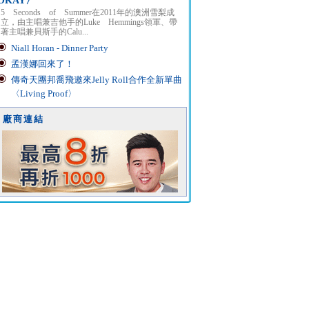
OKAY〉
5 Seconds of Summer在2011年的澳洲雪梨成
立，由主唱兼吉他手的Luke Hemmings領軍、帶
著主唱兼貝斯手的Calu...
Niall Horan - Dinner Party
孟漢娜回來了！
傳奇天團邦喬飛邀來Jelly Roll合作全新單曲
〈Living Proof〉
廠商連結