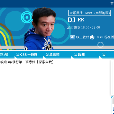
首
大眾廣播 FM99.9(南部地區)
流行磁場 18:00 - 22:00
線上收聽
18:49 現在
 睽違3年發行第二張專輯【探索自我】