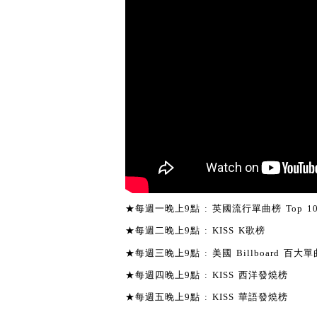
★每週一晚上9點 : 英國流行單曲榜 Top 1
★每週二晚上9點 : KISS K歌榜
★每週三晚上9點 : 美國 Billboard 百大單曲
★每週四晚上9點 : KISS 西洋發燒榜
★每週五晚上9點 : KISS 華語發燒榜