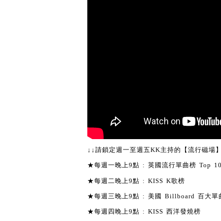
↓↓請鎖定週一至週五KK主持的【流行磁場】
★每週一晚上9點 : 英國流行單曲榜 Top 1
★每週二晚上9點 : KISS K歌榜
★每週三晚上9點 : 美國 Billboard 百大單曲
★每週四晚上9點 : KISS 西洋發燒榜