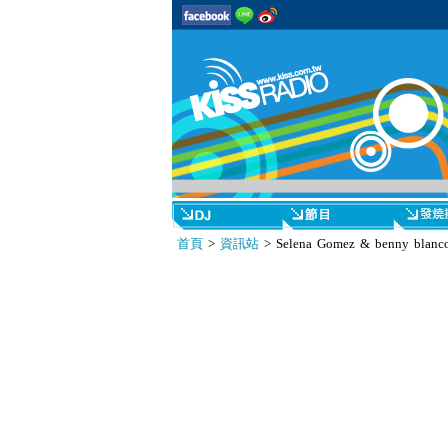
首頁
>
資訊站
> Selena Gomez & be