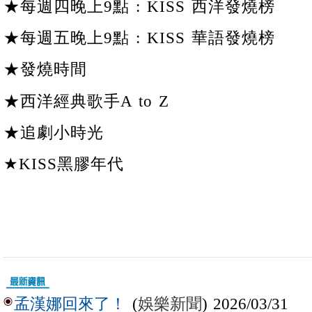
★每週四晚上9點 : KISS 西洋發燒榜
★每週五晚上9點 : KISS 華語發燒榜
★發燒時間
★西洋經典歌手A to Z
★追劇小時光
★KISS黑膠年代
(
娛樂新聞
) 2026/03/31
孟漢娜回來了！