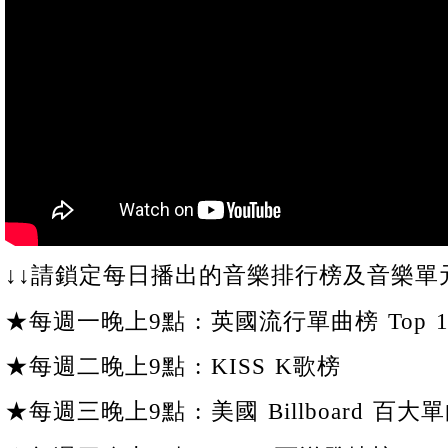
↓↓請鎖定每日播出的音樂排行榜及音樂單元
★每週一晚上9點 : 英國流行單曲榜 Top 1
★每週二晚上9點 : KISS K歌榜
★每週三晚上9點 : 美國 Billboard 百大單