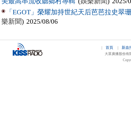
(
娛樂新聞
) 2025/
美最高串流收聽鄉村專輯
「EGOT」榮耀加持世紀天后芭芭拉史翠珊 
樂新聞
) 2025/08/06
首頁
新血
|
|
大眾廣播股份有限公司 
Copyr