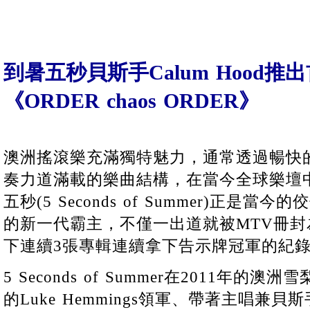
到暑五秒貝斯手Calum Hood
《ORDER chaos ORDER》
澳洲搖滾樂充滿獨特魅力，通常透過暢快
奏力道滿載的樂曲結構，在當今全球樂壇
五秒(5 Seconds of Summer)正是
的新一代霸主，不僅一出道就被MTV冊
下連續3張專輯連續拿下告示牌冠軍的紀
5 Seconds of Summer在2011年
的Luke Hemmings領軍、帶著主唱兼貝斯手