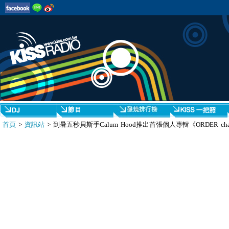
首頁
>
資訊站
> 到暑五秒貝斯手Calum Hood推出首張個人專輯《ORDER cha