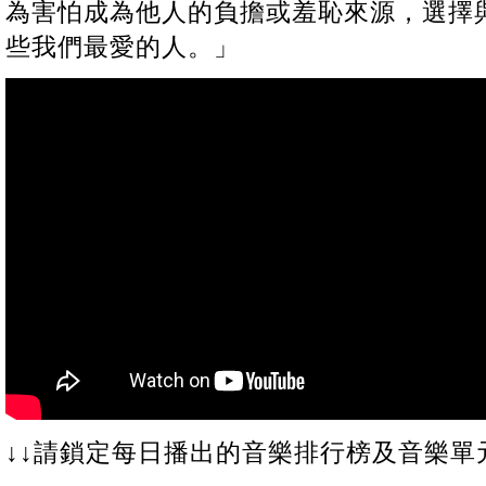
為害怕成為他人的負擔或羞恥來源，選擇
些我們最愛的人。」
↓↓請鎖定每日播出的音樂排行榜及音樂單元