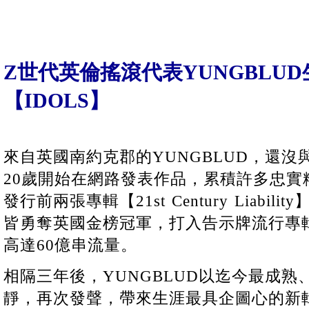
Z世代英倫搖滾代表YUNGBLU
【IDOLS】
來自英國南約克郡的YUNGBLUD，還
20歲開始在網路發表作品，累積許多忠實
發行前兩張專輯【21st Century Liabil
皆勇奪英國金榜冠軍，打入告示牌流行專
高達60億串流量。
相隔三年後，YUNGBLUD以迄今最成
靜，再次發聲，帶來生涯最具企圖心的新輯【