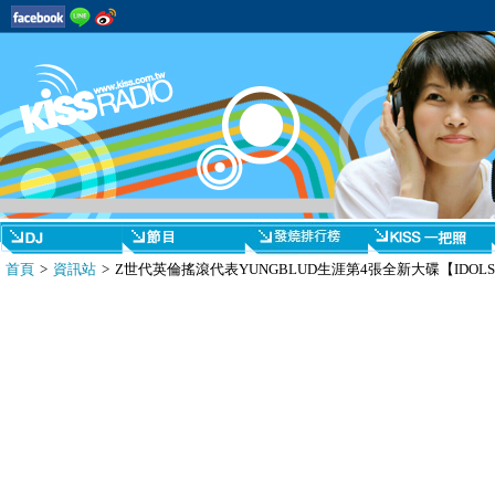
首頁
>
資訊站
> Z世代英倫搖滾代表YUNGBLUD生涯第4張全新大碟【IDOL