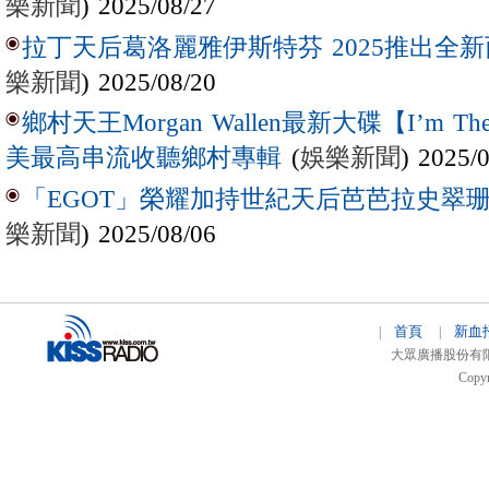
樂新聞
) 2025/08/27
拉丁天后葛洛麗雅伊斯特芬 2025推出全新西
樂新聞
) 2025/08/20
鄉村天王Morgan Wallen最新大碟【I’m The
(
娛樂新聞
) 2025/
美最高串流收聽鄉村專輯
「EGOT」榮耀加持世紀天后芭芭拉史翠珊 
樂新聞
) 2025/08/06
首頁
新血
|
|
大眾廣播股份有限公司 
Copyr