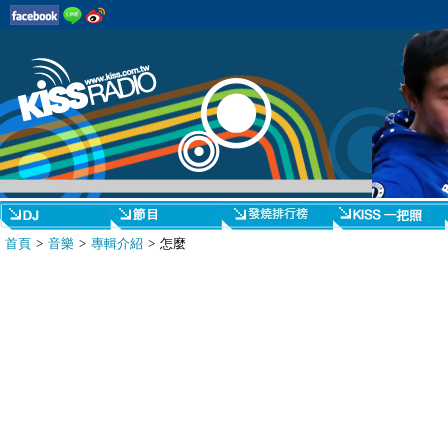
首頁
>
音樂
>
專輯介紹
> 怎麼