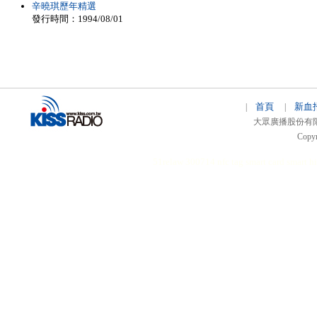
辛曉琪歷年精選
發行時間：1994/08/01
首頁
新血
|
|
大眾廣播股份有限公司 
Copyr
51relaw
300714
nfc tag
smart card smart
hi