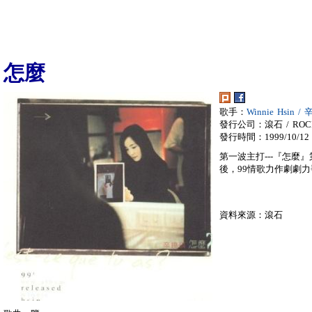
怎麼
歌手：
Winnie Hsin /
發行公司：滾石 / ROC
發行時間：1999/10/12
第一波主打---『怎麼
後，99情歌力作劇劇
資料來源：滾石