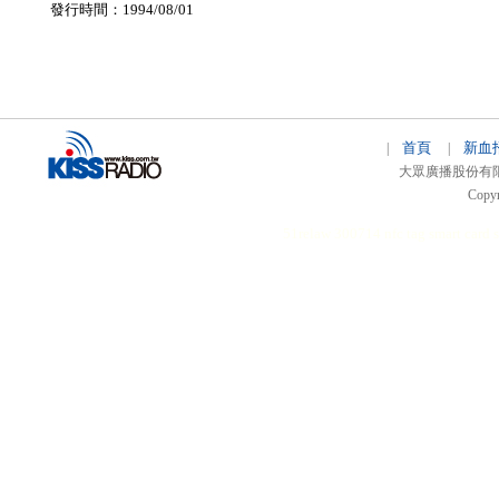
發行時間：1994/08/01
首頁
新血
|
|
大眾廣播股份有限公司 
Copyr
51relaw
300714
nfc tag
smart card 