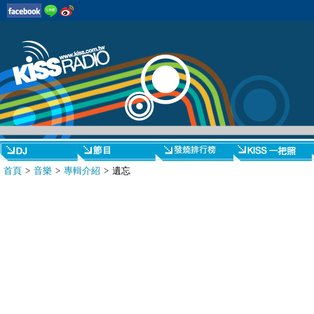
首頁
>
音樂
>
專輯介紹
> 遺忘