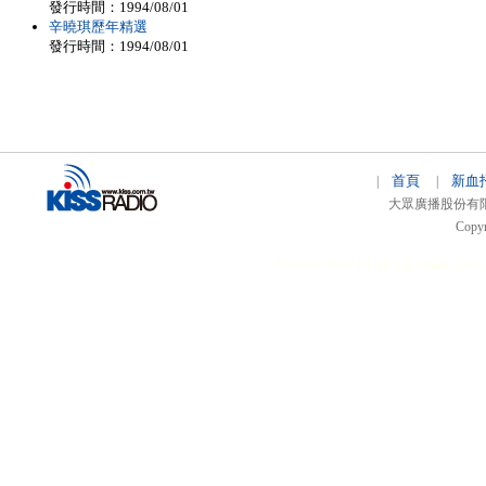
發行時間：1994/08/01
辛曉琪歷年精選
發行時間：1994/08/01
首頁
新血
|
|
大眾廣播股份有限公司 
Copyr
51relaw
300714
nfc tag
smart card 