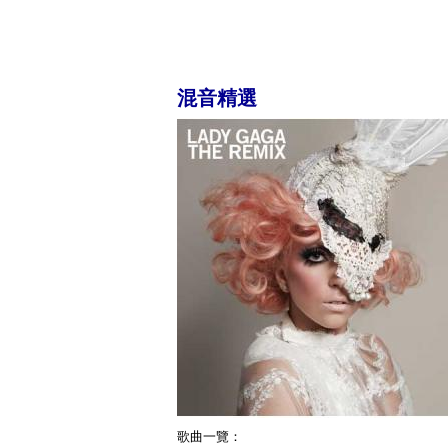
混音精選
歌曲一覽：