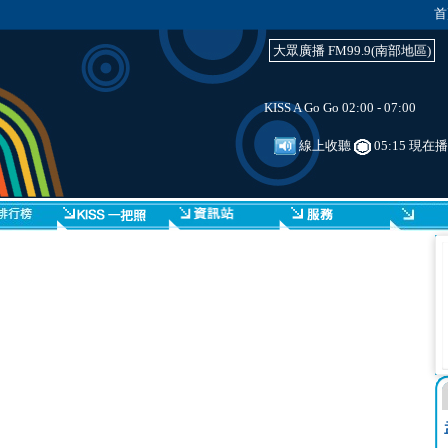
首
大眾廣播 FM99.9(南部地區)
KISS A Go Go 02:00 - 07:00
線上收聽
05:15 現在