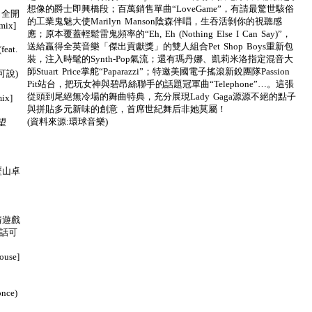
想像的爵士即興橋段；百萬銷售單曲“LoveGame”，有請最驚世駭俗
 舞力全開
的工業鬼魅大使Marilyn Manson陰森伴唱，生吞活剝你的視聽感
mix]
應；原本覆蓋輕鬆雷鬼頻率的“Eh, Eh (Nothing Else I Can Say)”，
送給贏得全英音樂「傑出貢獻獎」的雙人組合Pet Shop Boys重新包
eat.
裝，注入時髦的Synth-Pop氣流；還有瑪丹娜、凱莉米洛指定混音大
師Stuart Price掌舵“Paparazzi”；特邀美國電子搖滾新銳團隊Passion
話可說)
Pit站台，把玩女神與碧昂絲聯手的話題冠軍曲“Telephone”…。這張
從頭到尾絕無冷場的舞曲特典，充分展現Lady Gaga源源不絕的點子
ix]
與拼貼多元新味的創意，首席世紀舞后非她莫屬！
(資料來源:環球音樂)
在望
 亞歷山卓
愛情遊戲
(無話可
ouse]
once)