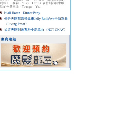
特輯》，麥莉（Miley Cyrus）在特別節目中獻
唱的全新單曲〈Younger Yo...
Niall Horan - Dinner Party
傳奇天團邦喬飛邀來Jelly Roll合作全新單曲
〈Living Proof〉
搖滾天團到暑五秒全新單曲〈NOT OKAY〉
廠商連結