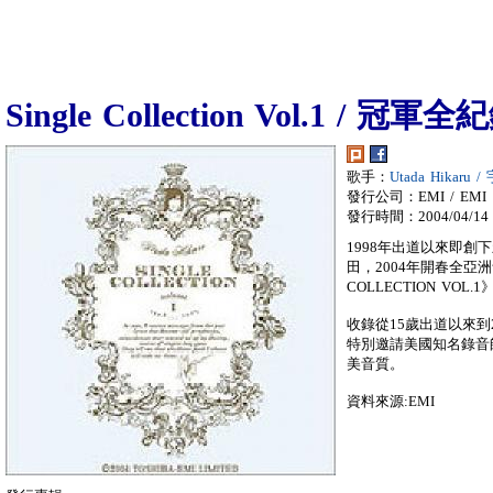
Single Collection Vol.1 / 冠軍全紀
歌手：
Utada Hikaru
發行公司：EMI / EMI
發行時間：2004/04/14
1998年出道以來即創
田，2004年開春全亞洲音樂
COLLECTION VOL.1
收錄從15歲出道以來到
特別邀請美國知名錄音師T
美音質。
資料來源:EMI