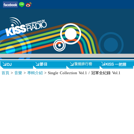
首頁
>
音樂
>
專輯介紹
> Single Collection Vol.1 / 冠軍全紀錄 Vol.1