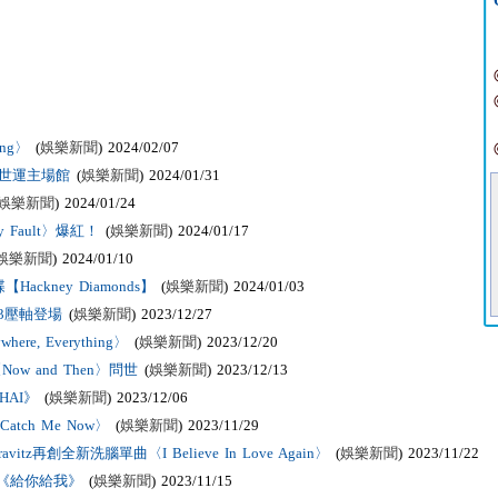
ng〉
(
娛樂新聞
) 2024/02/07
世運主場館
(
娛樂新聞
) 2024/01/31
娛樂新聞
) 2024/01/24
Fault〉爆紅！
(
娛樂新聞
) 2024/01/17
娛樂新聞
) 2024/01/10
kney Diamonds】
(
娛樂新聞
) 2024/01/03
23壓軸登場
(
娛樂新聞
) 2023/12/27
e, Everything〉
(
娛樂新聞
) 2023/12/20
w and Then〉問世
(
娛樂新聞
) 2023/12/13
HAI》
(
娛樂新聞
) 2023/12/06
ch Me Now〉
(
娛樂新聞
) 2023/11/29
itz再創全新洗腦單曲〈I Believe In Love Again〉
(
娛樂新聞
) 2023/11/22
《給你給我》
(
娛樂新聞
) 2023/11/15