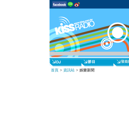
首頁
>
資訊站
> 娛樂新聞