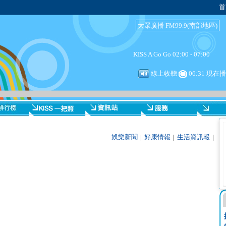
首
大眾廣播 FM99.9(南部地區)
KISS A Go Go 02:00 - 07:00
線上收聽
06:31 現在
娛樂新聞
|
好康情報
|
生活資訊報
|