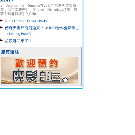
OKAY〉
5 Seconds of Summer在2011年的澳洲雪梨成
立，由主唱兼吉他手的Luke Hemmings領軍、帶
著主唱兼貝斯手的Calu...
Niall Horan - Dinner Party
傳奇天團邦喬飛邀來Jelly Roll合作全新單曲
〈Living Proof〉
孟漢娜回來了！
廠商連結